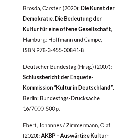
Brosda, Carsten (2020):
Die Kunst der
Demokratie. Die Bedeutung der
Kultur für eine offene Gesellschaft
,
Hamburg: Hoffmann und Campe,
ISBN 978-3-455-00841-8
Deutscher Bundestag (Hrsg.) (2007):
Schlussbericht der Enquete-
Kommission “Kultur in Deutschland”
.
Berlin: Bundestags-Drucksache
16/7000, 500 p.
Ebert, Johannes / Zimmermann, Olaf
(2020):
AKBP – Auswärtige Kultur-