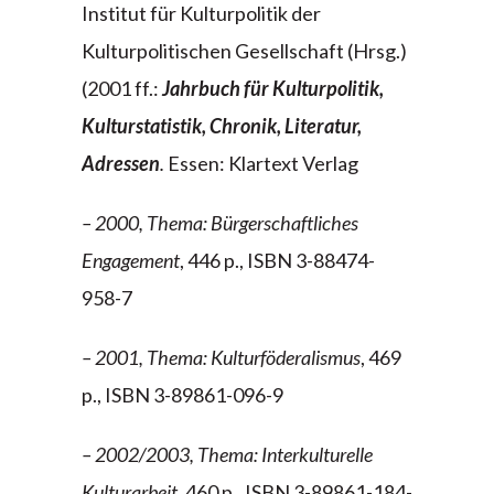
Institut für Kulturpolitik der
Kulturpolitischen Gesellschaft (Hrsg.)
(2001 ff.:
Jahrbuch für Kulturpolitik,
Kulturstatistik, Chronik, Literatur,
Adressen
.
Essen: Klartext Verlag
– 2000, Thema: Bürgerschaftliches
Engagement
, 446 p., ISBN 3-88474-
958-7
– 2001, Thema: Kulturföderalismus
, 469
p., ISBN 3-89861-096-9
– 2002/2003, Thema: Interkulturelle
Kulturarbeit
, 460 p., ISBN 3-89861-184-