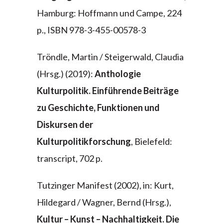
Hamburg: Hoffmann und Campe, 224
p., ISBN 978-3-455-00578-3
Tröndle, Martin / Steigerwald, Claudia
(Hrsg.) (2019):
Anthologie
Kulturpolitik. Einführende Beiträge
zu Geschichte, Funktionen und
Diskursen der
Kulturpolitikforschung
, Bielefeld:
transcript, 702 p.
Tutzinger Manifest (2002), in: Kurt,
Hildegard / Wagner, Bernd (Hrsg.),
Kultur – Kunst – Nachhaltigkeit. Die