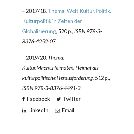
– 2017/18
,
Thema: Welt.Kultur.Politik.
Kulturpolitik in Zeiten der
Globalisierung
,
520 p.,
ISBN 978-3-
8376-4252-0
7
– 2019/20
, Thema:
Kultur.Macht.Heimaten. Heimat als
kulturpolitische Herausforderung,
512 p.,
ISBN 978-3-8376-4491-3
Facebook
Twitter
LinkedIn
Email