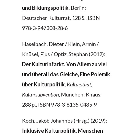
und Bildungspolitik
, Berlin:
Deutscher Kulturrat, 128 S., ISBN
978-3-947308-28-6
Haselbach, Dieter / Klein, Armin /
Knüsel, Pius / Optiz, Stephan (2012):
Der Kulturinfarkt. Von Allem zu viel
und überall das Gleiche, Eine Polemik
über Kulturpolitik
, Kulturstaat,
Kultursubvention
, München: Knaus,
288 p., ISBN 978-3-8135-0485-9
Koch, Jakob Johannes (Hrsg.) (2019):
Inklusive Kulturpolitik. Menschen