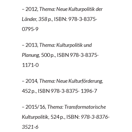
– 2012,
Thema: Neue Kulturpolitik der
Länder, 358 p.,
ISBN: 978-3-8375-
0795-9
– 2013,
Thema: Kulturpolitik und
Planung
, 500 p., ISBN 978-3-8375-
1171-0
– 2014
, Thema:
Neue Kulturförderung
,
452 p., ISBN 978-3-8375- 1396-7
– 2015/16
, Thema:
Transformatorische
Kulturpolitik,
524 p., ISBN:
978-3-8376-
3521-6