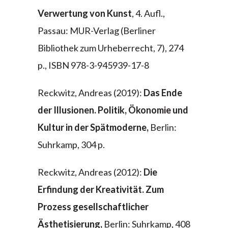
Verwertung von Kunst
, 4. Aufl.,
Passau: MUR-Verlag (Berliner
Bibliothek zum Urheberrecht, 7), 274
p., ISBN 978-3-945939-17-8
Reckwitz, Andreas (2019):
Das Ende
der Illusionen. Politik, Ökonomie und
Kultur in der Spätmoderne,
Berlin:
Suhrkamp, 304 p.
Reckwitz, Andreas (2012):
Die
Erfindung der Kreativität. Zum
Prozess gesellschaftlicher
Ästhetisierung,
Berlin: Suhrkamp, 408