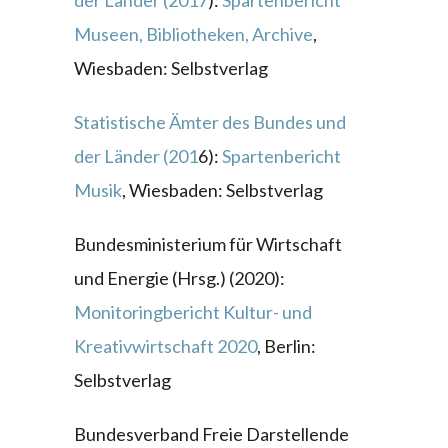
der Länder (2017
):
Spartenbericht
Museen, Bibliotheken, Archive
,
Wiesbaden: Selbstverlag
Statistische Ämter des Bundes und
der Länder (201
6):
Spartenbericht
Musik
, Wiesbaden: Selbstverlag
Bundesministerium für Wirtschaft
und Energie (Hrsg.) (2020):
Monitoringbericht Kultur- und
Kreativwirtschaft 2020
, Berlin:
Selbstverlag
Bundesverband Freie Darstellende