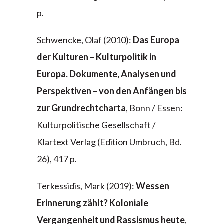
p.
Schwencke, Olaf (2010):
Das Europa
der Kulturen – Kulturpolitik in
Europa. Dokumente, Analysen und
Perspektiven – von den Anfängen bis
zur Grundrechtcharta
, Bonn / Essen:
Kulturpolitische Gesellschaft /
Klartext Verlag (Edition Umbruch, Bd.
26), 417 p.
Terkessidis, Mark (2019):
Wessen
Erinnerung zählt? Koloniale
Vergangenheit und Rassismus heute
,