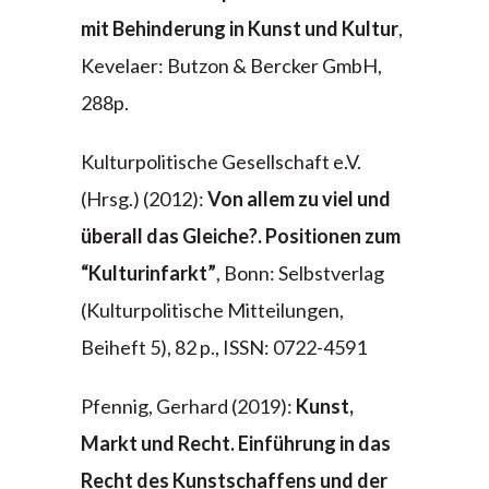
mit Behinderung in Kunst und Kultur
,
Kevelaer: Butzon & Bercker GmbH,
288p.
Kulturpolitische Gesellschaft e.V.
(Hrsg.) (2012):
Von allem zu viel und
überall das Gleiche?. Positionen zum
“Kulturinfarkt”
, Bonn: Selbstverlag
(Kulturpolitische Mitteilungen,
Beiheft 5), 82 p., ISSN: 0722-4591
Pfennig, Gerhard (2019):
Kunst,
Markt und Recht. Einführung in das
Recht des Kunstschaffens und der