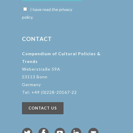
I have read the privacy
policy.
CONTACT
Compendium of Cultural Policies &
Trends
Weberstraße 59A
53113 Bonn
Germany
Tel: +49 (0)228-20167-22
CONTACT US